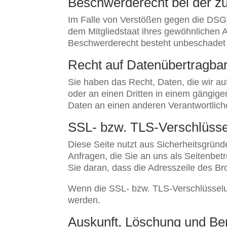
Beschwerde­recht bei der z
Im Falle von Verstößen gegen die DSGV
dem Mitgliedstaat ihres gewöhnlichen A
Beschwerderecht besteht unbeschadet a
Recht auf Daten­übertrag­bar
Sie haben das Recht, Daten, die wir auf
oder an einen Dritten in einem gängig
Daten an einen anderen Verantwortlichen
SSL- bzw. TLS-Verschlüss
Diese Seite nutzt aus Sicherheitsgründ
Anfragen, die Sie an uns als Seitenbe
Sie daran, dass die Adresszeile des Bro
Wenn die SSL- bzw. TLS-Verschlüsselung 
werden.
Auskunft, Löschung und Ber