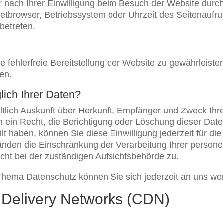
nach Ihrer Einwilligung beim Besuch der Website durch
netbrowser, Betriebssystem oder Uhrzeit des Seitenaufruf
betreten.
ne fehlerfreie Bereitstellung der Website zu gewährleis
en.
ich Ihrer Daten?
eltlich Auskunft über Herkunft, Empfänger und Zweck I
 ein Recht, die Berichtigung oder Löschung dieser Dat
ilt haben, können Sie diese Einwilligung jederzeit für 
änden die Einschränkung der Verarbeitung Ihrer perso
cht bei der zuständigen Aufsichtsbehörde zu.
Thema Datenschutz können Sie sich jederzeit an uns we
 Delivery Networks (CDN)